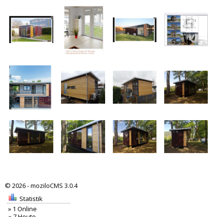
©
2026 -
moziloCMS 3.0.4
Statistik
» 1 Online
» 7 Heute