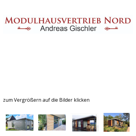
Menü
anzeigen
Hier zeigen wir ihnen die
verschiedenen Varianten wie ein
Modulhaus aussehen kann
zum Vergrößern auf die Bilder klicken